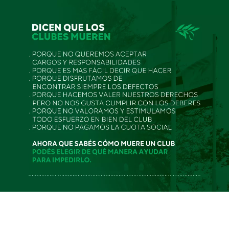
Hockey
25/11/2025
Prensa CRAR
Inicio de pretemporada para
el Plantel Superior de hockey
Hockey
14/01/2025
Prensa CRAR
Con un gran número de chicas se puso en marcha el
2025 que tendrá el gran desafío de competir en