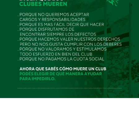
Inicio de pretemporada para
el Plantel Superior de hockey
Hockey
14/01/2025
Prensa CRAR
Con un gran número de chicas se puso en marcha el
2025 que tendrá el gran desafío de competir en
dos niveles: la ASH y la FOSH