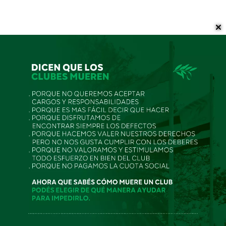
Fede, a la concentración
nacional para Los Pumitas
Rugby
10/12/2025
Prensa CRAR